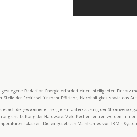
 gestiegene Bedarf an Energie erfordert einen intelligenten Einsatz 
 Stelle der Schlüssel für mehr Effizienz, Nachhaltigkeit sowie das A
udedach die gewonnene Energie zur Unterstützung der Stromversorgun
ühlung und Lüftung der Hardware. Viele Rechenzentren werden immer n
peraturen zulassen. Die eingesetzten Mainframes von IBM z Systems