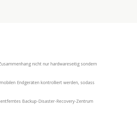
 Zusammenhang nicht nur hardwareseitig sondern
mobilen Endgeräten kontrolliert werden, sodass
er entferntes Backup-Disaster-Recovery-Zentrum