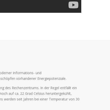
moderner Informations- und
usschöpfen vorhandener Energiepotenziale.
g des Rechenzentrums. In der Regel entfällt ein
och auf ca. 22 Grad Celsius heruntergekühlt,
 werden seit Jahren bei einer Temperatur von 30