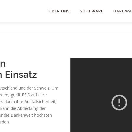
ÜBER UNS
SOFTWARE
HARDWA
en
 Einsatz
eutschland und der Schweiz. Um
en, greift EFiS auf die z
durch ihre Ausfallsicherheit,
 kann die Abdeckung der
für die Bankenwelt höchsten
rden.