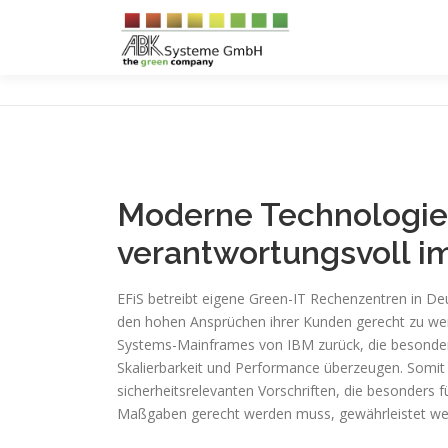
Zum
Inhalt
springen
Moderne Technologi
verantwortungsvoll im
EFiS betreibt eigene Green-IT Rechenzentren in D
den hohen Ansprüchen ihrer Kunden gerecht zu werd
Systems-Mainframes von IBM zurück, die besonders 
Skalierbarkeit und Performance überzeugen. Somit
sicherheitsrelevanten Vorschriften, die besonders 
Maßgaben gerecht werden muss, gewährleistet we