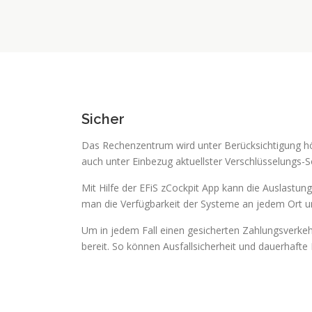
Sicher
Das Rechenzentrum wird unter Berücksichtigung hö
auch unter Einbezug aktuellster Verschlüsselungs-S
Mit Hilfe der EFiS zCockpit App kann die Auslast
man die Verfügbarkeit der Systeme an jedem Ort u
Um in jedem Fall einen gesicherten Zahlungsverkeh
bereit. So können Ausfallsicherheit und dauerhafte 