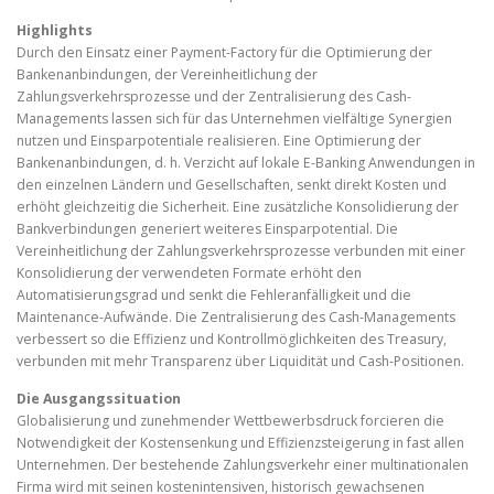
Highlights
Durch den Einsatz einer Payment-Factory für die Optimierung der
Bankenanbindungen, der Vereinheitlichung der
Zahlungsverkehrsprozesse und der Zentralisierung des Cash-
Managements lassen sich für das Unternehmen vielfältige Synergien
nutzen und Einsparpotentiale realisieren. Eine Optimierung der
Bankenanbindungen, d. h. Verzicht auf lokale E-Banking Anwendungen in
den einzelnen Ländern und Gesellschaften, senkt direkt Kosten und
erhöht gleichzeitig die Sicherheit. Eine zusätzliche Konsolidierung der
Bankverbindungen generiert weiteres Einsparpotential. Die
Vereinheitlichung der Zahlungsverkehrsprozesse verbunden mit einer
Konsolidierung der verwendeten Formate erhöht den
Automatisierungsgrad und senkt die Fehleranfälligkeit und die
Maintenance-Aufwände. Die Zentralisierung des Cash-Managements
verbessert so die Effizienz und Kontrollmöglichkeiten des Treasury,
verbunden mit mehr Transparenz über Liquidität und Cash-Positionen.
Die Ausgangssituation
Globalisierung und zunehmender Wettbewerbsdruck forcieren die
Notwendigkeit der Kostensenkung und Effizienzsteigerung in fast allen
Unternehmen. Der bestehende Zahlungsverkehr einer multinationalen
Firma wird mit seinen kostenintensiven, historisch gewachsenen