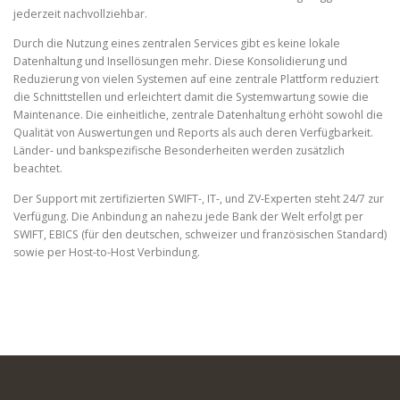
jederzeit nachvollziehbar.
Durch die Nutzung eines zentralen Services gibt es keine lokale
Datenhaltung und Insellösungen mehr. Diese Konsolidierung und
Reduzierung von vielen Systemen auf eine zentrale Plattform reduziert
die Schnittstellen und erleichtert damit die Systemwartung sowie die
Maintenance. Die einheitliche, zentrale Datenhaltung erhöht sowohl die
Qualität von Auswertungen und Reports als auch deren Verfügbarkeit.
Länder- und bankspezifische Besonderheiten werden zusätzlich
beachtet.
Der Support mit zertifizierten SWIFT-, IT-, und ZV-Experten steht 24/7 zur
Verfügung. Die Anbindung an nahezu jede Bank der Welt erfolgt per
SWIFT, EBICS (für den deutschen, schweizer und französischen Standard)
sowie per Host-to-Host Verbindung.